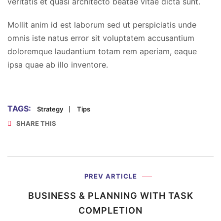
veritatis et quasi architecto beatae vitae dicta sunt.
Mollit anim id est laborum sed ut perspiciatis unde
omnis iste natus error sit voluptatem accusantium
doloremque laudantium totam rem aperiam, eaque
ipsa quae ab illo inventore.
TAGS:
Strategy
Tips
SHARE THIS
PREV ARTICLE
BUSINESS & PLANNING WITH
TASK
COMPLETION