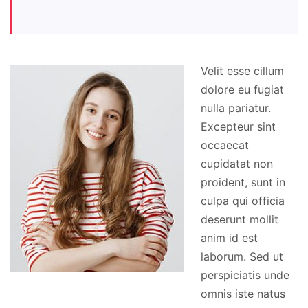
Velit esse cillum
dolore eu fugiat
nulla pariatur.
Excepteur sint
occaecat
cupidatat non
proident, sunt in
culpa qui officia
deserunt mollit
anim id est
laborum. Sed ut
perspiciatis unde
omnis iste natus