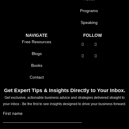
Programs
Speaking
NAVIGATE
FOLLOW
Free Resources
Blogs
Books
Contact
Get Expert Tips & Insights Directly to Your Inbox.
Get exclusive, actionable business advice and strategies delivered straight to
your inbox - Be the first to see insights designed to drive your business forward.
First name