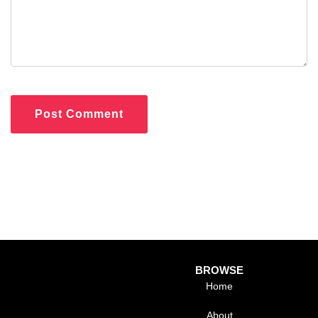
Post Comment
BROWSE
Home
About