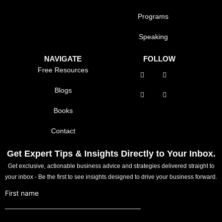
Programs
Speaking
NAVIGATE
FOLLOW
Free Resources
Blogs
Books
Contact
Get Expert Tips & Insights Directly to Your Inbox.
Get exclusive, actionable business advice and strategies delivered straight to
your inbox - Be the first to see insights designed to drive your business forward.
First name