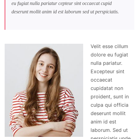
eu fugiat nulla pariatur cepteur sint occaecat cupid
deserunt mollit anim id est laborum sed ut perspiciatis.
Velit esse cillum
dolore eu fugiat
nulla pariatur.
Excepteur sint
occaecat
cupidatat non
proident, sunt in
culpa qui officia
deserunt mollit
anim id est
laborum. Sed ut
perspiciatis unde