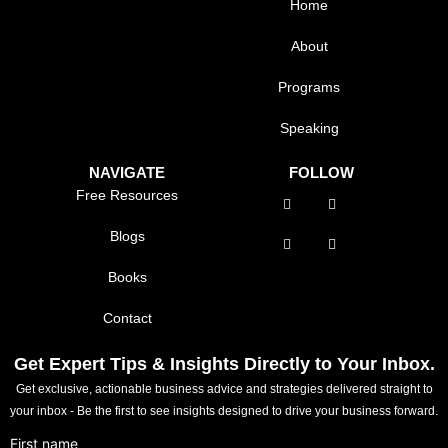
Home
About
Programs
Speaking
NAVIGATE
FOLLOW
Free Resources
Blogs
Books
Contact
Get Expert Tips & Insights Directly to Your Inbox.
Get exclusive, actionable business advice and strategies delivered straight to
your inbox - Be the first to see insights designed to drive your business forward.
First name